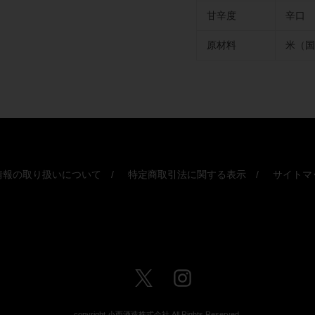
甘辛度
辛口
原材料
米（国
情報の取り扱いについて
特定商取引法に関する表示
サイトマ
Twitter
Instagram
copyright 小西酒造株式会社 All Rights Reserved.