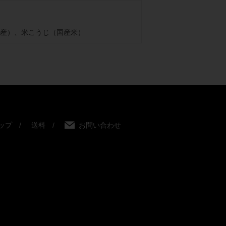
産）、米こうじ（国産米）
ップ
送料
お問い合わせ