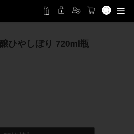
検索
吟醸ひやしぼり 720ml瓶