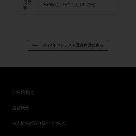
原材
米(国産)、米こうじ(国産米)
料
2022年コンテスト受賞商品に戻る
ご利用案内
店舗概要
個人情報の取り扱いについて