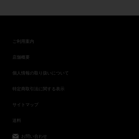
300ml
格
０
瓶
０
詰
ML
瓶
詰
ご利用案内
店舗概要
個人情報の取り扱いについて
特定商取引法に関する表示
サイトマップ
送料
お問い合わせ