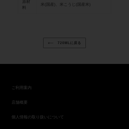
原材
米(国産)、米こうじ(国産米)
料
720MLに戻る
ご利用案内
店舗概要
個人情報の取り扱いについて