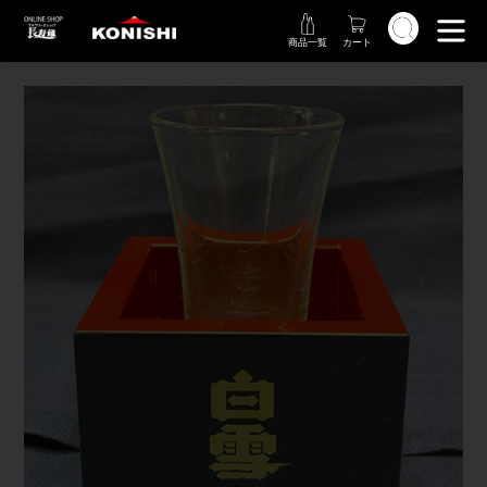
コ
検索
ン
商品一覧
カート
テ
ン
ツ
に
ス
キ
ッ
プ
す
る