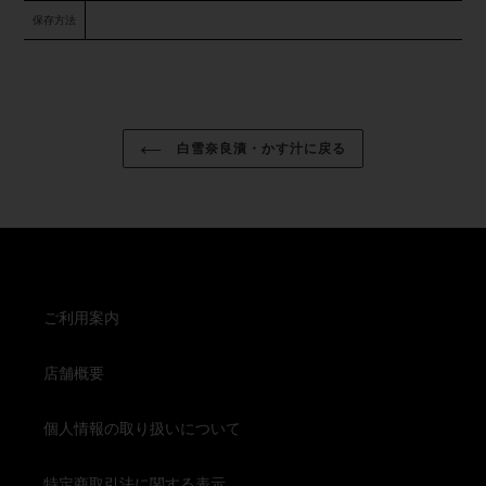
保存方法
白雪奈良漬・かす汁に戻る
ご利用案内
店舗概要
個人情報の取り扱いについて
特定商取引法に関する表示