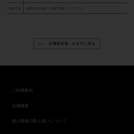
保存方法
直射日光を避け、常温で保存してください。
白雪奈良漬・かす汁に戻る
ご利用案内
店舗概要
個人情報の取り扱いについて