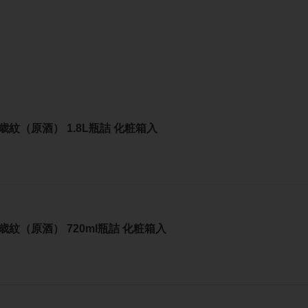
歳紋（原酒） 1.8L瓶詰 化粧箱入
歳紋（原酒） 720ml瓶詰 化粧箱入