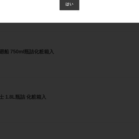
はい
20ml瓶詰化粧箱入
廻船 750ml瓶詰化粧箱入
 1.8L瓶詰 化粧箱入