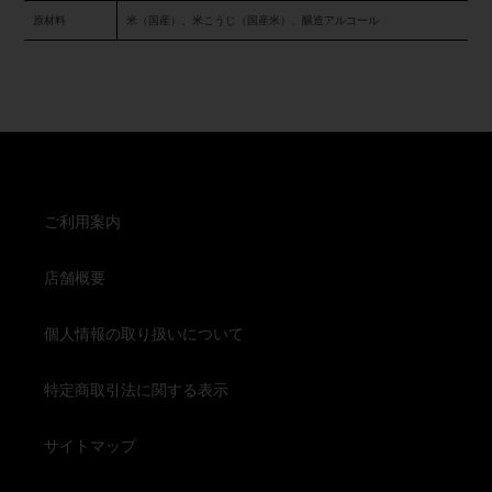
原材料
米（国産）、米こうじ（国産米）、醸造アルコール
ご利用案内
店舗概要
個人情報の取り扱いについて
特定商取引法に関する表示
サイトマップ