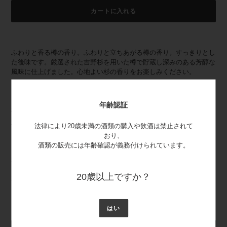
カートに入れる
カ
ー
ふわりと香る樽の香り。ふわりと立ちあがる樽の香り。すっきりとし
ト
た後味です。厳選された吉野杉を用いた樽で貯蔵し深みのある芳醇な
に
風味に仕上げました。心地よい杉の香りをお楽しみください。
商
品
を
追
年齢認証
樽酒 ブランドページ
加
https://www.konishi.co.jp/taruzake/
す
法律により20歳未満の酒類の購入や飲酒は禁止されて
る
おり、
酒類の販売には年齢確認が義務付けられています。
受賞歴
20歳以上ですか？
2019年
・インターナショナルワインチャレンジ2019 普通酒部門 GOLD
はい