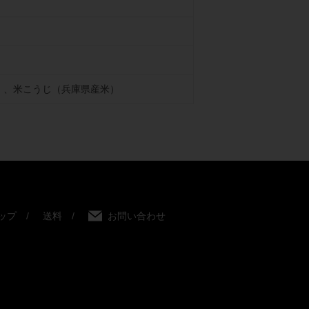
）、米こうじ（兵庫県産米）
ップ
送料
お問い合わせ