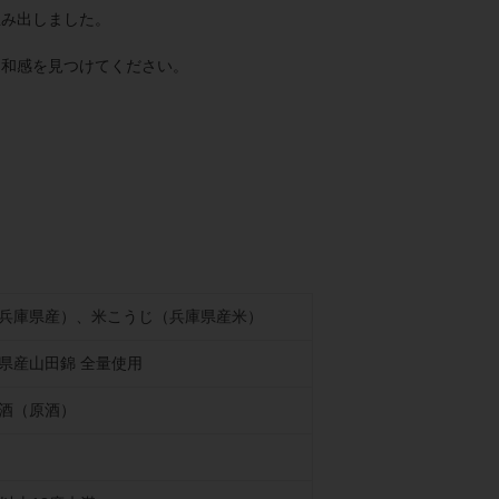
生み出しました。
違和感を見つけてください。
兵庫県産）、米こうじ（兵庫県産米）
県産山田錦 全量使用
酒（原酒）